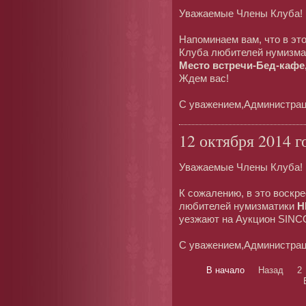
Уважаемые Члены Клуба!
Напоминаем вам, что в эт
Клуба любителей нумизма
Место встречи-Бед-кафе,
Ждем вас!
С уважением,Администрац
12 октября 2014 г
Уважаемые Члены Клуба!
К сожалению, в это воскре
любителей нумизматики
Н
уезжают на Аукцион SINC
С уважением,Администрац
В начало
Назад
2