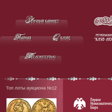
Топ лоты аукциона №12