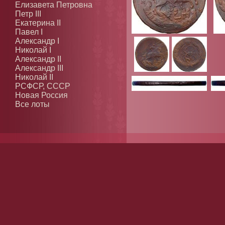
Елизавета Петровна
Петр III
Екатерина II
Павел I
Александр I
Николай I
Александр II
Александр III
Николай II
РСФСР, СССР
Новая Россия
Все лоты