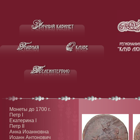
Монеты до 1700 г.
Петр I
Екатерина I
Петр II
Анна Иоанновна
Иоанн Антонович