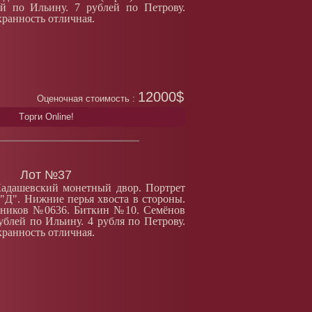
й по Ильину. 7 рублей по Петрову.
хранность отличная.
12000$
Оценочная стоимость :
Tорги Online!
Лот №37
Кадашевский монетный двор. Портрет
 "Д". Нижние перья хвоста в стороны.
деников №0636. Биткин №10. Семёнов
ублей по Ильину. 4 рубля по Петрову.
хранность отличная.