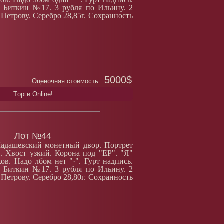
 Биткин №17. 3 рубля по Ильину. 2
 Петрову. Серебро 28,85г. Сохранность
5000$
Оценочная стоимость :
Tорги Online!
Лот №44
Кадашевский монетный двор. Портрет
. Хвост узкий. Корона под "ЕР". "Я"
ов. Надо лбом нет "·". Гурт надпись.
 Биткин №17. 3 рубля по Ильину. 2
 Петрову. Серебро 28,80г. Сохранность