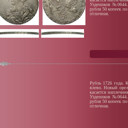
Уздеников №0644.
рубля 50 копеек по
отличная.
Рубль 1726 года. 
влево. Новый орел
касается наплечник
Уздеников №0644.
рубля 50 копеек по
отличная.