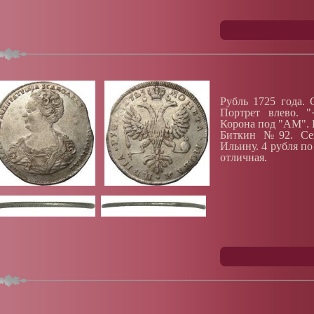
Рубль 1725 года. 
Портрет влево. "
Корона под "АМ". 
Биткин №92. Сем
Ильину. 4 рубля по
отличная.