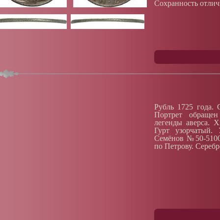
Сохранность отлич
Рубль 1725 года. 
Портрет обращен
легенды аверса. Х
Гурт узорчатый.
Семёнов №50-5100(
по Петрову. Серебр