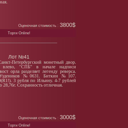
ная.
3800$
Оценочная стоимость :
Tорги Online!
Лот №41
Санкт-Петербургский монетный двор.
 влево, "СПБ" в начале надписи
вост орла разделяет легенду реверса.
 Уздеников №0631. Биткин №107.
R1!). 3 рубля по Ильину. 4-7 рублей
о 28,76г. Сохранность отличная.
3000$
Оценочная стоимость :
Tорги Online!