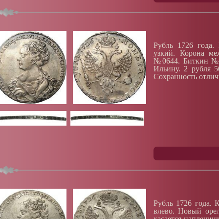
Рубль 1726 года.
узкий. Корона ме
№0644. Биткин №1
Ильину. 2 рубля 5
Сохранность отлич
Рубль 1726 года. 
влево. Новый орел
касается наплечник