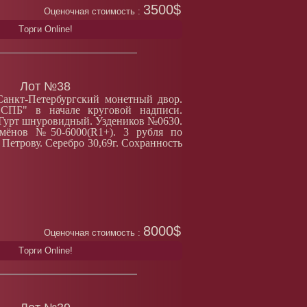
3500$
Оценочная стоимость :
Tорги Online!
Лот №38
Санкт-Петербургский монетный двор.
·СПБ" в начале круговой надписи.
Гурт шнуровидный. Уздеников №0630.
ёнов №50-6000(R1+). 3 рубля по
 Петрову. Серебро 30,69г. Сохранность
8000$
Оценочная стоимость :
Tорги Online!