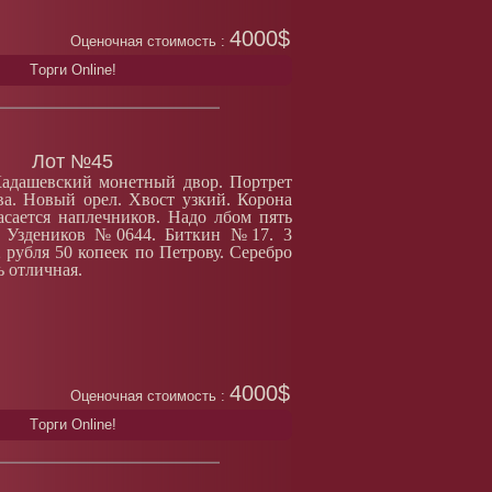
4000$
Оценочная стоимость :
Tорги Online!
Лот №45
Кадашевский монетный двор. Портрет
ва. Новый орел. Хвост узкий. Корона
асается наплечников. Надо лбом пять
ь. Уздеников №0644. Биткин №17. 3
 рубля 50 копеек по Петрову. Серебро
ь отличная.
4000$
Оценочная стоимость :
Tорги Online!