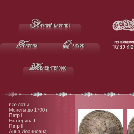
все лоты
Монеты до 1700 г.
Петр I
Екатерина I
Петр II
Анна Иоанновна