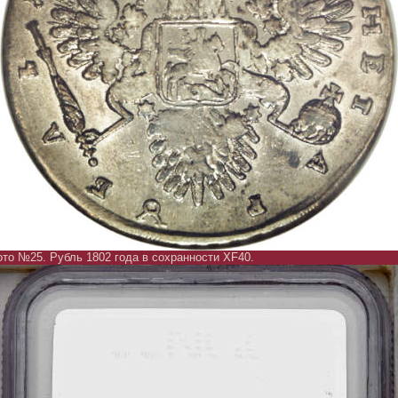
то №25. Рубль 1802 года в сохранности XF40.