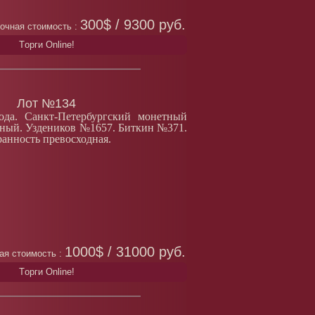
300$ / 9300 руб.
очная стоимость :
Tорги Online!
Лот №134
ода. Санкт-Петербургский монетный
рный. Уздеников №1657. Биткин №371.
ранность превосходная.
1000$ / 31000 руб.
ая стоимость :
Tорги Online!