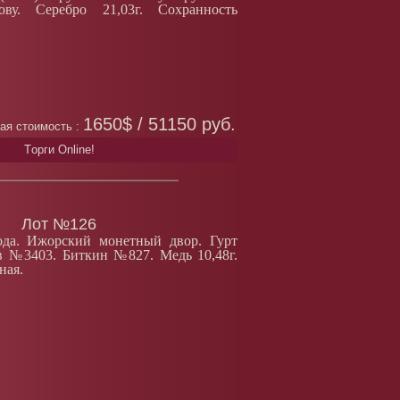
ву. Серебро 21,03г. Сохранность
1650$ / 51150 руб.
ая стоимость :
Tорги Online!
Лот №126
ода. Ижорский монетный двор. Гурт
в №3403. Биткин №827. Медь 10,48г.
ная.