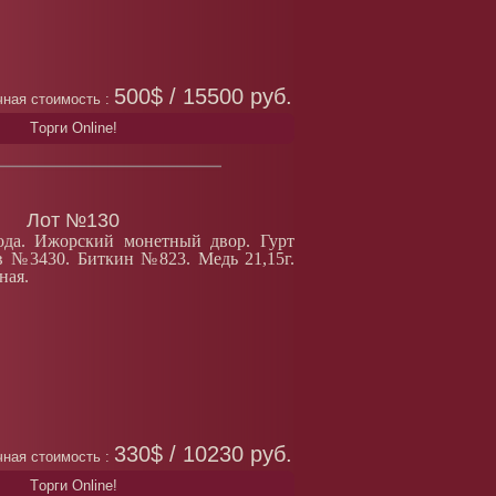
500$ / 15500 руб.
ная стоимость :
Tорги Online!
Лот №130
ода. Ижорский монетный двор. Гурт
в №3430. Биткин №823. Медь 21,15г.
ная.
330$ / 10230 руб.
ная стоимость :
Tорги Online!