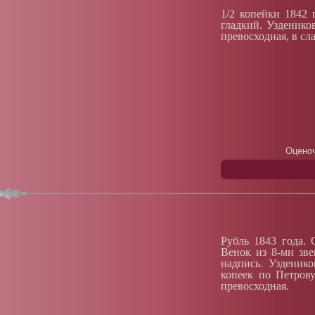
1/2 копейки 1842 
гладкий. Узденик
превосходная, в с
Оценоч
Рубль 1843 года. 
Венок из 8-ми зве
надпись. Узденик
копеек по Петрову
превосходная.