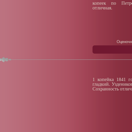
копеек по Петро
отличная.
Оценочн
1 копейка 1841 г
гладкий. Узденико
Сохранность отлич