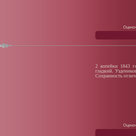
Оценоч
2 копейки 1843 г
гладкий. Узденико
Сохранность отлич
Оценоч