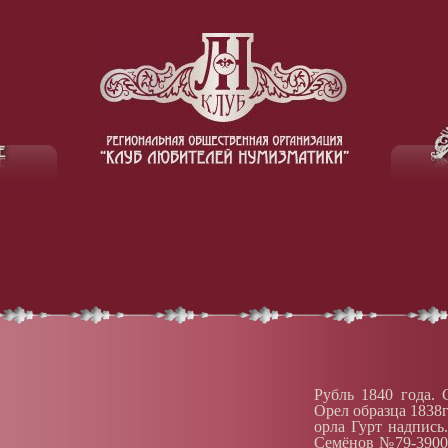
Рубль 1840 года. 
Орел образца 1838г.
орла Гурт надпись
Семёнов №79-3900(