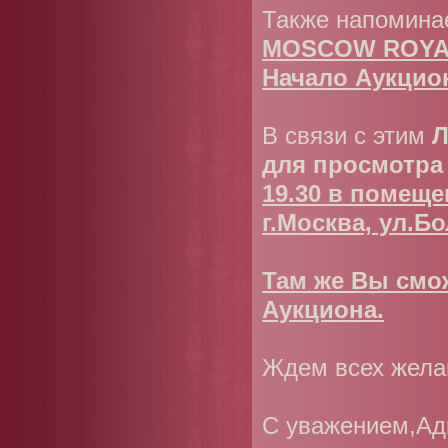
Также напомина
MOSCOW ROYAL
Начало Аукцион
В связи с этим
Л
для просмотр
19.30 в помеще
г.Москва, ул.Б
Там же Вы смо
Аукциона.
Ждем всех жел
С уважением,Ад