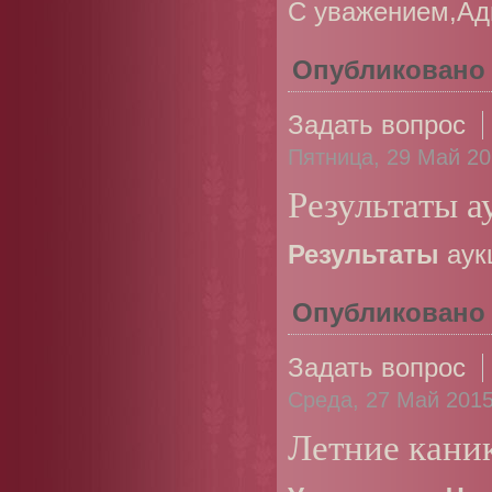
С уважением,Ад
Опубликовано
Задать вопрос
Пятница, 29 Май 20
Результаты 
Результаты
аук
Опубликовано
Задать вопрос
Среда, 27 Май 2015
Летние кани