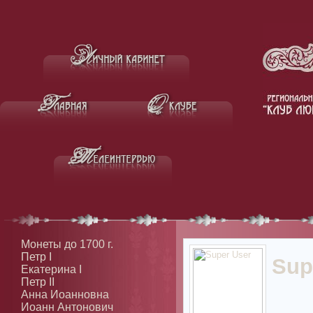
Монеты до 1700 г.
Петр I
Sup
Екатерина I
Петр II
Анна Иоанновна
Иоанн Антонович