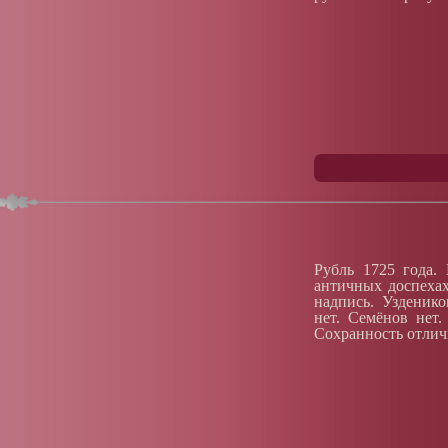
Рубль 1725 года.
античных доспехах
надпись. Узденик
нет. Семёнов нет.
Сохранность отлич