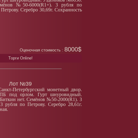
ёнов №50-6000(R1+). 3 рубля по
 Петрову. Серебро 30,69г. Сохранность
8000$
Оценочная стоимость :
Tорги Online!
Лот №39
Санкт-Петербургский монетный двор.
СПБ под орлом. Гурт шнуровидный.
Биткин нет. Семёнов №50-2000(R1). 3
3 рубля по Петрову. Серебро 28,61г.
ная.