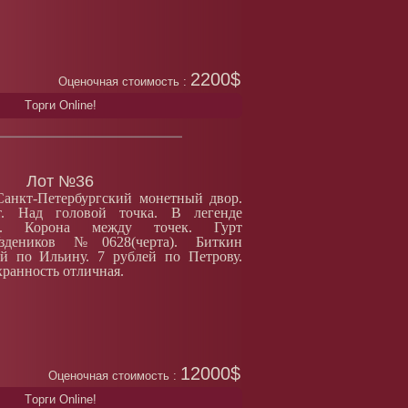
2200$
Оценочная стоимость :
Tорги Online!
Лот №36
Санкт-Петербургский монетный двор.
т. Над головой точка. В легенде
. Корона между точек. Гурт
здеников №0628(черта). Биткин
й по Ильину. 7 рублей по Петрову.
хранность отличная.
12000$
Оценочная стоимость :
Tорги Online!