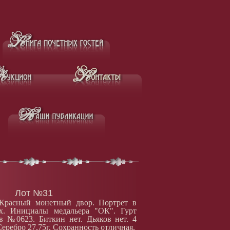
Лот №31
 Красный монетный двор. Портрет в
х. Инициалы медальера "ОК". Гурт
в №0623. Биткин нет. Дьяков нет. 4
Серебро 27,75г. Сохранность отличная.