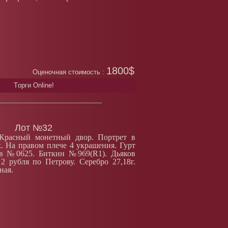
1800$
Оценочная стоимость :
Tорги Online!
Лот №32
 Красный монетный двор. Портрет в
. На правом плече 4 украшения. Гурт
ов №0625. Биткин №969(R1). Дьяков
 2 рубля по Петрову. Серебро 27,18г.
ная.