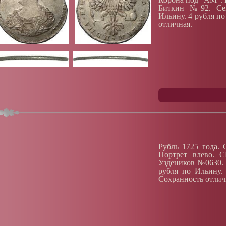
Биткин №92. Сем
Ильину. 4 рубля по
отличная.
Рубль 1725 года. 
Портрет влево. 
Уздеников №0630. 
рубля по Ильину. 
Сохранность отлич