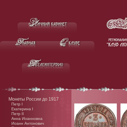
Монеты России до 1917
Петр I
Екатерина I
Петр II
Анна Иоанновна
Иоанн Антонович