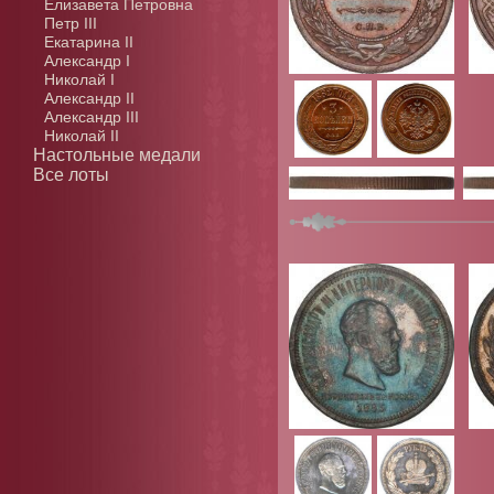
Елизавета Петровна
Петр III
Екатарина II
Александр I
Николай I
Александр II
Александр III
Николай II
Настольные медали
Все лоты