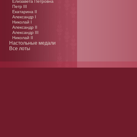
Елизавета Петровна
Петр III
Екатарина II
Александр I
Николай I
Александр II
Александр III
Николай II
Настольные медали
Все лоты