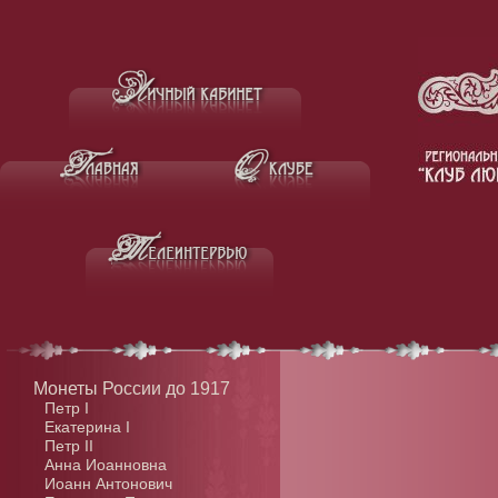
Монеты России до 1917
Петр I
Екатерина I
Петр II
Анна Иоанновна
Иоанн Антонович