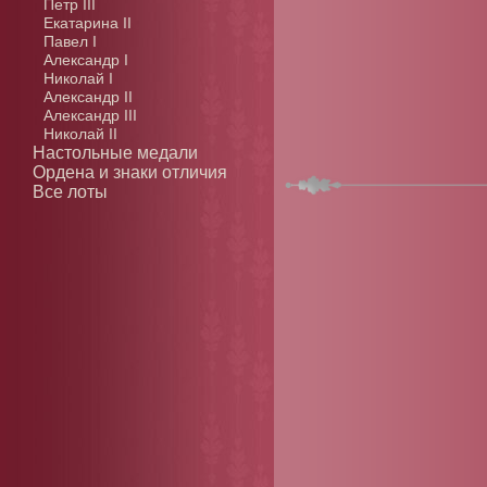
Петр III
Екатарина II
Павел I
Александр I
Николай I
Александр II
Александр III
Николай II
Настольные медали
Ордена и знаки отличия
Все лоты