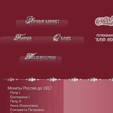
Монеты России до 1917
Петр I
Екатерина I
Петр II
Анна Иоанновна
Елизавета Петровна