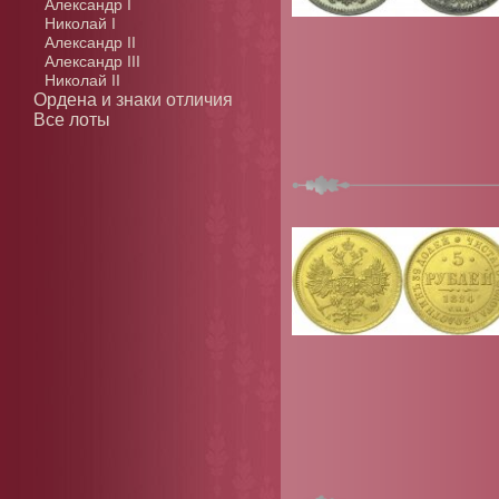
Александр I
Николай I
Александр II
Александр III
Николай II
Ордена и знаки отличия
Все лоты