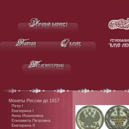
Монеты России до 1917
Петр I
Екатерина I
Анна Иоанновна
Елизавета Петровна
Екатарина II