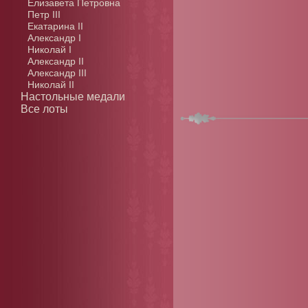
Елизавета Петровна
Петр III
Екатарина II
Александр I
Николай I
Александр II
Александр III
Николай II
Настольные медали
Все лоты