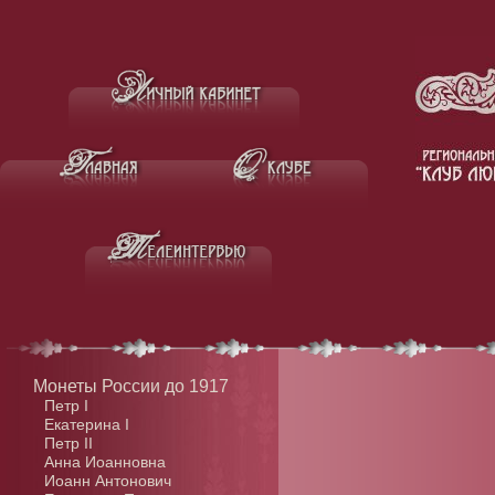
Монеты России до 1917
Петр I
Екатерина I
Петр II
Анна Иоанновна
Иоанн Антонович