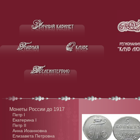
Монеты России до 1917
Петр I
Екатерина I
Петр II
Анна Иоанновна
Елизавета Петровна