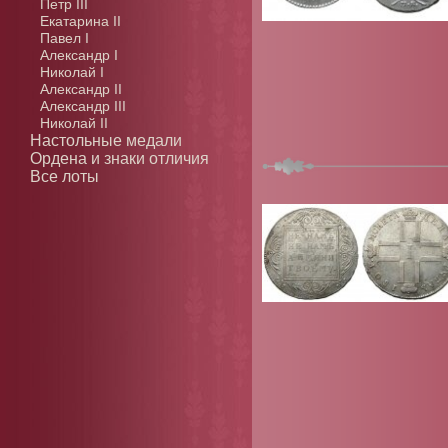
Петр III
Екатарина II
Павел I
Александр I
Николай I
Александр II
Александр III
Николай II
Настольные медали
Ордена и знаки отличия
Все лоты