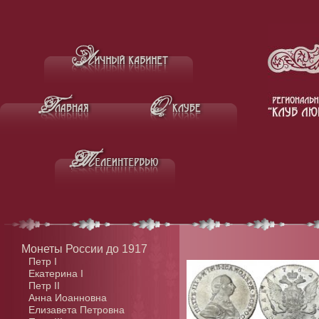
Монеты России до 1917
Петр I
Екатерина I
Петр II
Анна Иоанновна
Елизавета Петровна