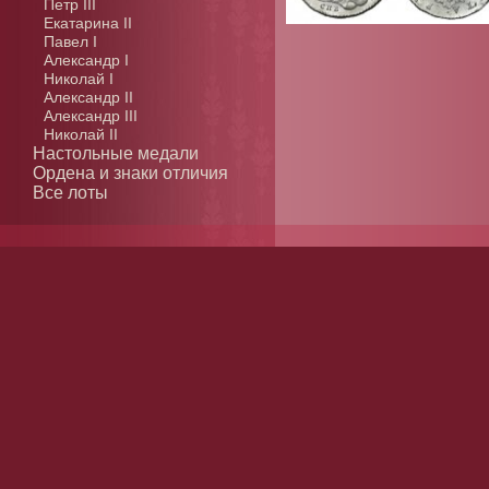
Петр III
Екатарина II
Павел I
Александр I
Николай I
Александр II
Александр III
Николай II
Настольные медали
Ордена и знаки отличия
Все лоты