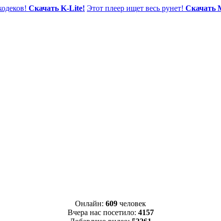
одеков!
Скачать K-Lite!
Этот плеер ищет весь рунет!
Скачать 
Онлайн:
609
человек
Вчера нас посетило:
4157