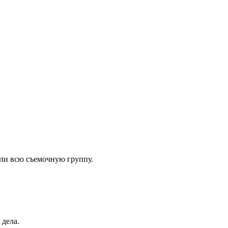
или всю съемочную группу.
 дела.