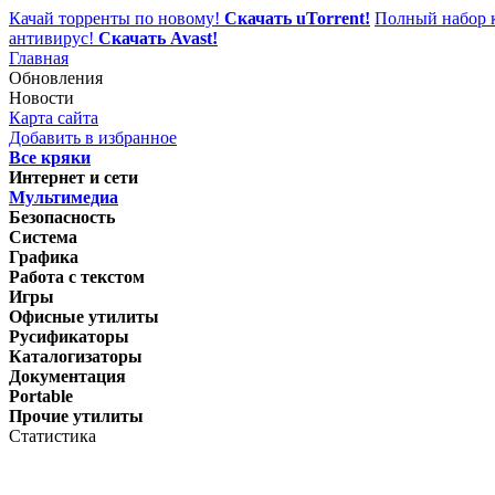
Качай торренты по новому!
Скачать uTorrent!
Полный набор к
антивирус!
Скачать Avast!
Главная
Обновления
Новости
Карта сайта
Добавить в избранное
Все кряки
Интернет и сети
Мультимедиа
Безопасность
Система
Графика
Работа с текстом
Игры
Офисные утилиты
Русификаторы
Каталогизаторы
Документация
Portable
Прочие утилиты
Статистика