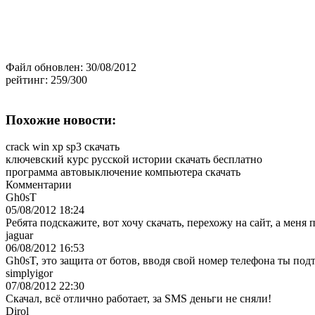
Файл обновлен:
30/08/2012
рейтинг:
259/300
Похожие новости:
crack win xp sp3 скачать
ключевский курс русской истории скачать бесплатно
программа автовыключение компьютера скачать
Комментарии
Gh0sT
05/08/2012 18:24
Ребята подскажите, вот хочу скачать, перехожу на сайт, а мен
jaguar
06/08/2012 16:53
Gh0sT, это защита от ботов, вводя свой номер телефона ты под
simplyigor
07/08/2012 22:30
Скачал, всё отлично работает, за SMS деньги не сняли!
Dirol