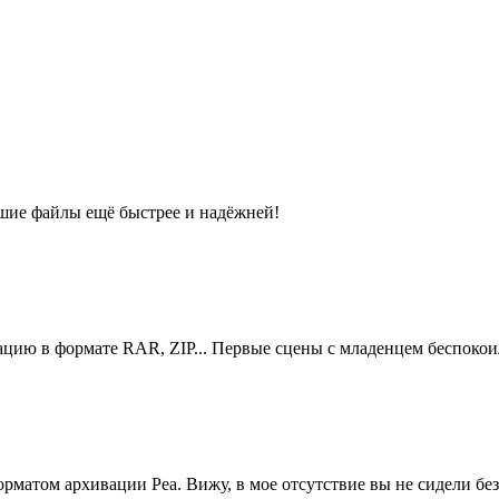
ьшие файлы ещё быстрее и надёжней!
ацию в формате RAR, ZIP... Первые сцены с младенцем беспоко
матом архивации Pea. Вижу, в мое отсутствие вы не сидели без