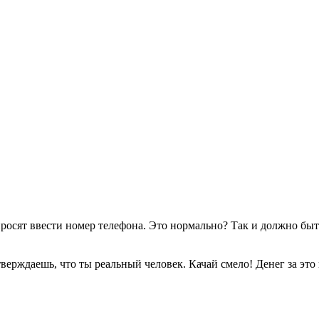
я просят ввести номер телефона. Это нормально? Так и должно быт
тверждаешь, что ты реальный человек. Качай смело! Денег за это