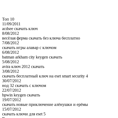
Топ 10
11/09/2011
acdsee скачать ключ
8/08/2012
весёлая ферма скачать без ключа бесплатно
7/08/2012
скачать игры алавар с ключом
6/08/2012
batman arkham city keygen скачать
5/08/2012
avira ключ 2012 скачать
3/08/2012
скачать бесплатный ключ на eset smart security 4
30/07/2012
нод 32 скачать с ключом
22/07/2012
bpwin keygen скачать
19/07/2012
скачать новые приключение алёнушки и ерёмы
15/07/2012
скачать ключи для eset 5