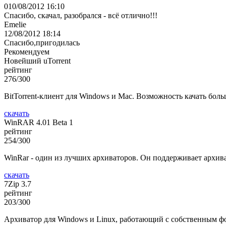
010/08/2012 16:10
Спасибо, скачал, разобрался - всё отлично!!!
Emelie
12/08/2012 18:14
Спасибо,пригодилась
Рекомендуем
Новейший uTorrent
рейтинг
276/300
BitTorrent-клиент для Windows и Mac. Возможность качать бол
скачать
WinRAR 4.01 Beta 1
рейтинг
254/300
WinRar - один из лучших архиваторов. Он поддерживает архив
скачать
7Zip 3.7
рейтинг
203/300
Архиватор для Windows и Linux, работающий с собственным фор