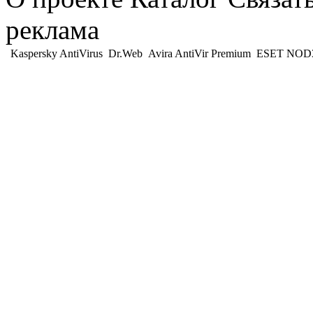
реклама
Kaspersky AntiVirus
Dr.Web
Avira AntiVir Premium
ESET NOD