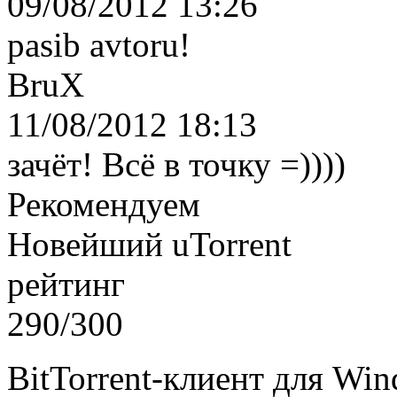
09/08/2012 13:26
pasib avtoru!
BruX
11/08/2012 18:13
зачёт! Всё в точку =))))
Рекомендуем
Новейший uTorrent
рейтинг
290/300
BitTorrent-клиент для Wi