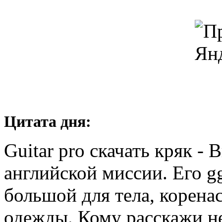
Цитата дня:
Guitar pro скачать кряк - 
английской миссии. Его gg
большой для тела, корена
одежды. Кому расскажи не