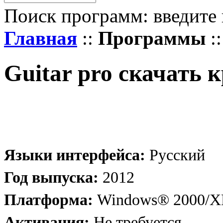
Поиск программ: введите 
Главная
::
Программы
::
Guitar pro скачать 
Языки интерфейса:
Русский
Год выпуска:
2012
Платформа:
Windows® 2000/XP
Активация:
Не требуется