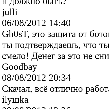
и должно быть?
julli
06/08/2012 14:40
Gh0sT, это защита от бото
ты подтверждаешь, что ты
смело! Денег за это не сн
Goodbay
08/08/2012 20:34
Скачал, всё отлично работ
ilyшka