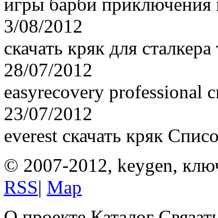
игры барби приключения н
3/08/2012
скачать кряк для сталкера
28/07/2012
easyrecovery professional c
23/07/2012
everest скачать кряк Спи
© 2007-2012, keygen, клю
RSS
|
Map
О проекте Каталог Связат