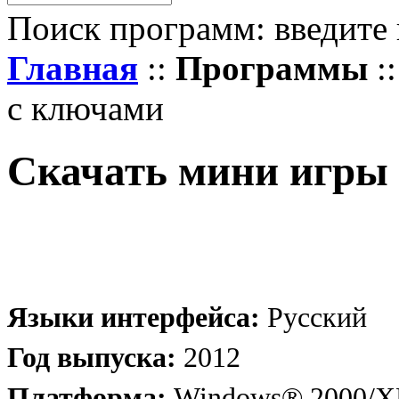
Поиск программ: введите 
Главная
::
Программы
:
с ключами
Скачать мини игры 
Языки интерфейса:
Русский
Год выпуска:
2012
Платформа:
Windows® 2000/XP