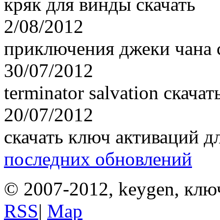
кряк для винды скачать
2/08/2012
приключения джеки чана с
30/07/2012
terminator salvation скачат
20/07/2012
скачать ключ активаций д
последних обновлений
© 2007-2012, keygen, клю
RSS
|
Map