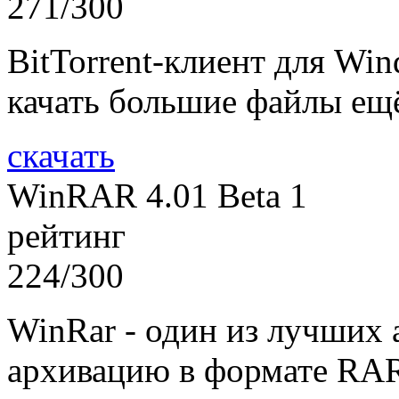
271/300
BitTorrent-клиент для Wi
качать большие файлы ещ
скачать
WinRAR 4.01 Beta 1
рейтинг
224/300
WinRar - один из лучших 
архивацию в формате RAR,