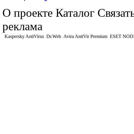
О проекте Каталог Связат
реклама
Kaspersky AntiVirus
Dr.Web
Avira AntiVir Premium
ESET NOD