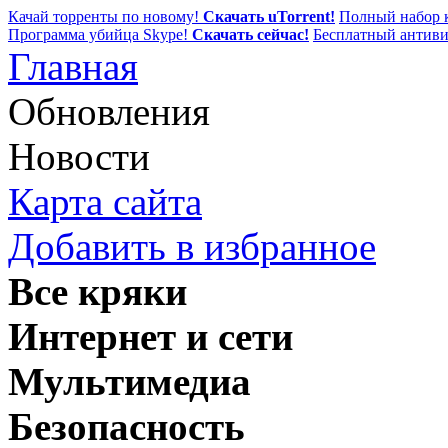
Качай торренты по новому!
Скачать uTorrent!
Полный набор к
Программа убийца Skype!
Скачать сейчас!
Бесплатный антиви
Главная
Обновления
Новости
Карта сайта
Добавить в избранное
Все кряки
Интернет и сети
Мультимедиа
Безопасность