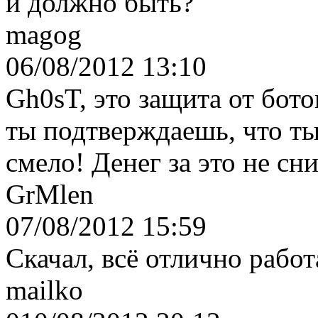
и должно быть?
magog
06/08/2012 13:10
Gh0sT, это защита от бото
ты подтверждаешь, что ты
смело! Денег за это не сн
GrMlen
07/08/2012 15:59
Скачал, всё отлично работ
mailko