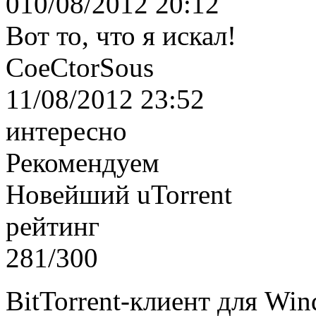
010/08/2012 20:12
Вот то, что я искал!
CoeCtorSous
11/08/2012 23:52
интересно
Рекомендуем
Новейший uTorrent
рейтинг
281/300
BitTorrent-клиент для Wi