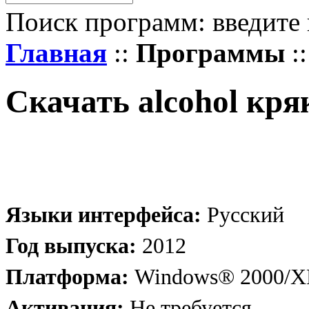
Поиск программ: введите 
Главная
::
Программы
::
Скачать alcohol кря
Языки интерфейса:
Русский
Год выпуска:
2012
Платформа:
Windows® 2000/XP
Активация:
Не требуется