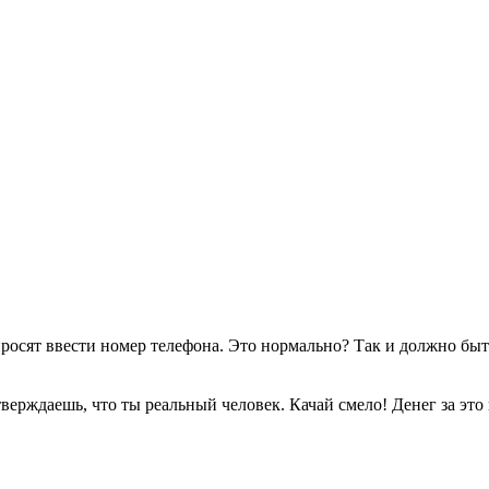
я просят ввести номер телефона. Это нормально? Так и должно быт
тверждаешь, что ты реальный человек. Качай смело! Денег за это