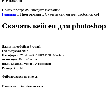
Все новости
Поиск программ: введите название
Главная
::
Программы
:: Скачать кейген для photoshop cs4
Скачать кейген для photoshop
Языки интерфейса:
Русский
Год выпуска:
2012
Платформа:
Windows® 2000/XP/2003/Vista/7
Активация:
Не требуется
Язык:
English, Русский, Украинский
Размер:
4.65 Mb
Файл проверен на вирусы:
Результаты с сайта
virustotal.com