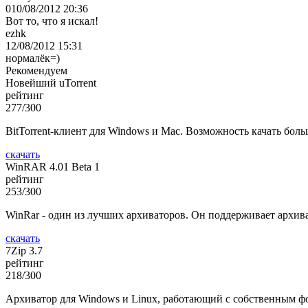
010/08/2012 20:36
Вот то, что я искал!
ezhk
12/08/2012 15:31
нормалёк=)
Рекомендуем
Новейший uTorrent
рейтинг
277/300
BitTorrent-клиент для Windows и Mac. Возможность качать бол
скачать
WinRAR 4.01 Beta 1
рейтинг
253/300
WinRar - один из лучших архиваторов. Он поддерживает архива
скачать
7Zip 3.7
рейтинг
218/300
Архиватор для Windows и Linux, работающий с собственным фор