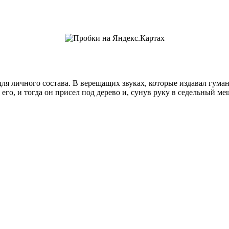
 для личного состава. В верещащих звуках, которые издавал гум
 его, и тогда он присел под дерево и, сунув руку в седельный м