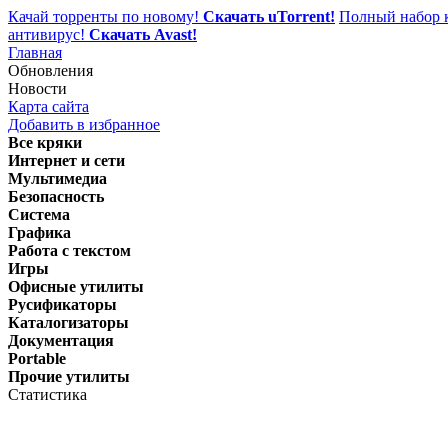
Качай торренты по новому!
Скачать uTorrent!
Полный набор к
антивирус!
Скачать Avast!
Главная
Обновления
Новости
Карта сайта
Добавить в избранное
Все кряки
Интернет и сети
Мультимедиа
Безопасность
Система
Графика
Работа с текстом
Игры
Офисные утилиты
Русификаторы
Каталогизаторы
Документация
Portable
Прочие утилиты
Статистика