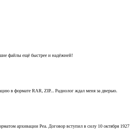
ьшие файлы ещё быстрее и надёжней!
цию в формате RAR, ZIP... Радиолог ждал меня за дверью.
матом архивации Pea. Договор вступил в силу 10 октября 1927 