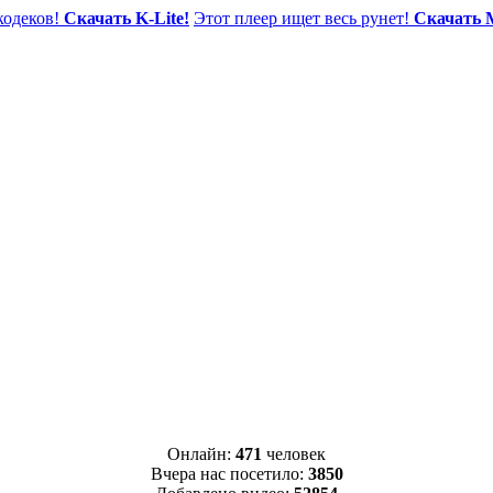
одеков!
Скачать K-Lite!
Этот плеер ищет весь рунет!
Скачать 
Онлайн:
471
человек
Вчера нас посетило:
3850