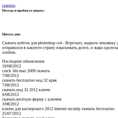
скачать
Погода и пробки от яндекс:
Цитата дня:
Скачать кейген для photoshop cs4 - Втретьих, вырыть землянку
отправился в какуюто страну взыскивать долги, и жара одолела
хлебом.
Последние обновления
10/08/2012
crack 3ds max 2009 скачать
7/08/2012
скачать бесплатно нод 32 кряк
7/08/2012
скачать нод 32 2012 ключи
6/08/2012
скачать весёлую ферму с ключём
3/08/2012
ключи для касперского 2012 internet security скачать бесплатно
25/07/2012