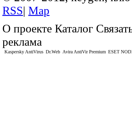
RSS
|
Map
О проекте Каталог Связат
реклама
Kaspersky AntiVirus
Dr.Web
Avira AntiVir Premium
ESET NOD