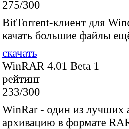
275/300
BitTorrent-клиент для Wi
качать большие файлы ещ
скачать
WinRAR 4.01 Beta 1
рейтинг
233/300
WinRar - один из лучших 
архивацию в формате RAR, 