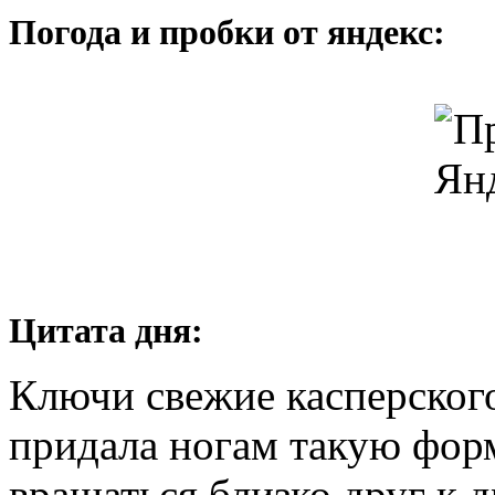
Погода и пробки от яндекс:
Цитата дня:
Ключи свежие касперского
придала ногам такую форм
вращаться близко друг к д