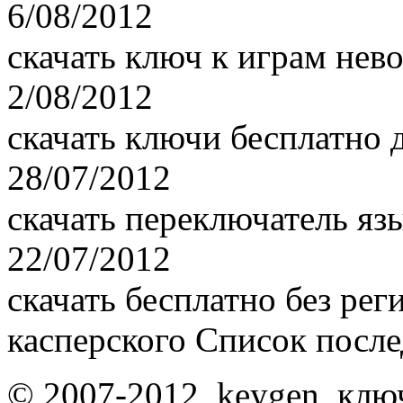
6/08/2012
скачать ключ к играм нев
2/08/2012
скачать ключи бесплатно 
28/07/2012
скачать переключатель яз
22/07/2012
скачать бесплатно без рег
касперского Список посл
© 2007-2012, keygen, клю