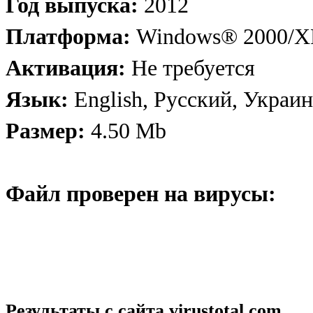
Год выпуска:
2012
Платформа:
Windows® 2000/XP
Активация:
Не требуется
Язык:
English, Русский, Украи
Размер:
4.50 Mb
Файл проверен на вирусы:
Результаты с сайта
virustotal.com