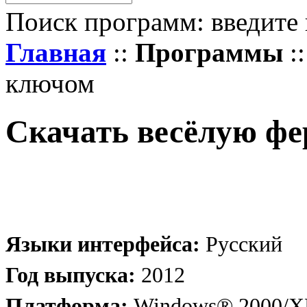
Поиск программ: введите 
Главная
::
Программы
:
ключом
Скачать весёлую фе
Языки интерфейса:
Русский
Год выпуска:
2012
Платформа:
Windows® 2000/XP