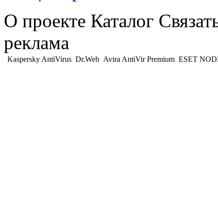
О проекте Каталог Связат
реклама
Kaspersky AntiVirus
Dr.Web
Avira AntiVir Premium
ESET NOD