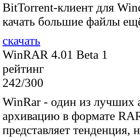
BitTorrent-клиент для Wi
качать большие файлы ещ
скачать
WinRAR 4.01 Beta 1
рейтинг
242/300
WinRar - один из лучших 
архивацию в формате RAR,
представляет тенденция, 