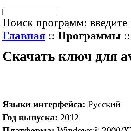
Поиск программ: введите 
Главная
::
Программы
::
Скачать ключ для av
Языки интерфейса:
Русский
Год выпуска:
2012
Платформа:
Windows® 2000/XP