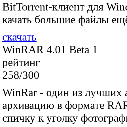
BitTorrent-клиент для Wi
качать большие файлы ещ
скачать
WinRAR 4.01 Beta 1
рейтинг
258/300
WinRar - один из лучших 
архивацию в формате RAR
спичку к уголку фотограф