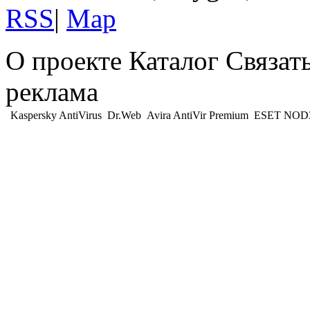
RSS
|
Map
О проекте Каталог Связат
реклама
Kaspersky AntiVirus
Dr.Web
Avira AntiVir Premium
ESET NOD