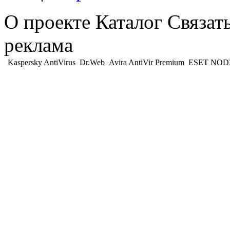
О проекте Каталог Связат
реклама
Kaspersky AntiVirus
Dr.Web
Avira AntiVir Premium
ESET NOD