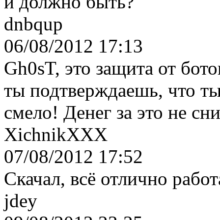
и должно быть?
dnbqup
06/08/2012 17:13
Gh0sT, это защита от бото
ты подтверждаешь, что ты
смело! Денег за это не сн
XichnikXXX
07/08/2012 17:52
Скачал, всё отлично работ
jdey