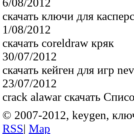
6/08/2012
скачать ключи для касперс
1/08/2012
скачать coreldraw кряк
30/07/2012
скачать кейген для игр nev
23/07/2012
crack alawar скачать Спи
© 2007-2012, keygen, клю
RSS
|
Map