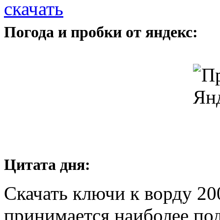
скачать
Погода и пробки от яндекс:
Цитата дня:
Скачать ключи к ворду 200
принимается наиболее по