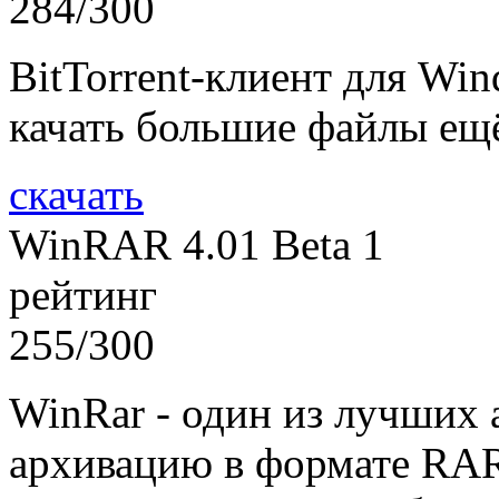
284/300
BitTorrent-клиент для Wi
качать большие файлы ещ
скачать
WinRAR 4.01 Beta 1
рейтинг
255/300
WinRar - один из лучших 
архивацию в формате RAR, 