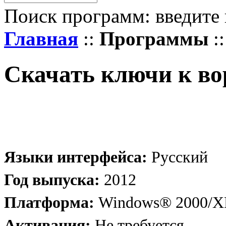
Поиск программ: введите 
Главная
::
Программы
:
Скачать ключи к во
Языки интерфейса:
Русский
Год выпуска:
2012
Платформа:
Windows® 2000/XP
Активация:
Не требуется