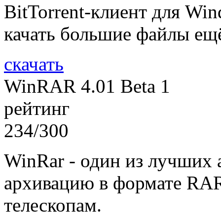
BitTorrent-клиент для Wi
качать большие файлы ещ
скачать
WinRAR 4.01 Beta 1
рейтинг
234/300
WinRar - один из лучших 
архивацию в формате RAR,
телескопам.