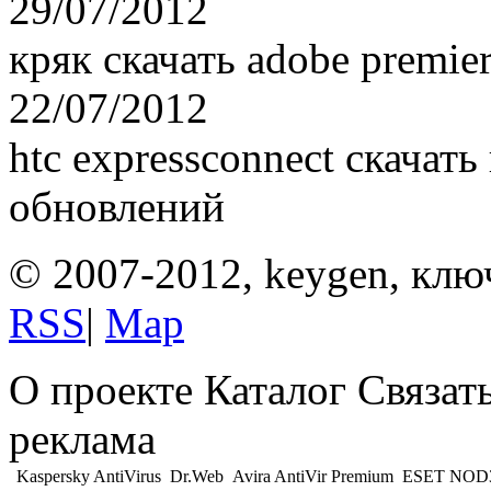
29/07/2012
кряк скачать adobe premier
22/07/2012
htc expressconnect скачат
обновлений
© 2007-2012, keygen, клю
RSS
|
Map
О проекте Каталог Связат
реклама
Kaspersky AntiVirus
Dr.Web
Avira AntiVir Premium
ESET NOD