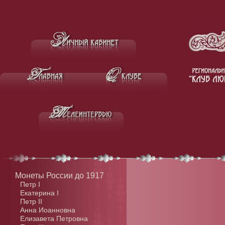
Монеты России до 1917
Петр I
Екатерина I
Петр II
Анна Иоанновна
Елизавета Петровна