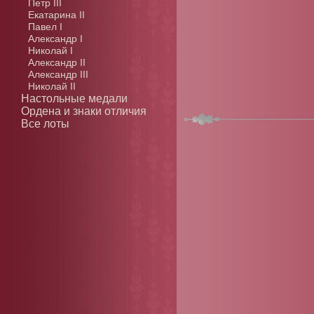
Петр III
Екатарина II
Павел I
Александр I
Николай I
Александр II
Александр III
Николай II
Настольные медали
Ордена и знаки отличия
Все лоты