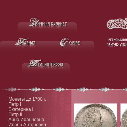
Монеты до 1700 г.
Петр I
Екатерина I
Петр II
Анна Иоанновна
Иоанн Антонович