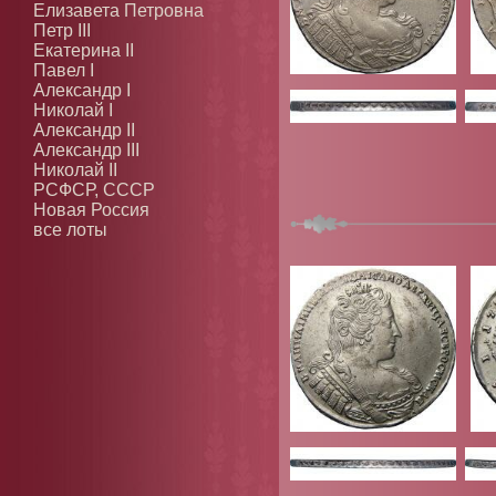
Елизавета Петровна
Петр III
Екатерина II
Павел I
Александр I
Николай I
Александр II
Александр III
Николай II
РСФСР, СССР
Новая Россия
все лоты