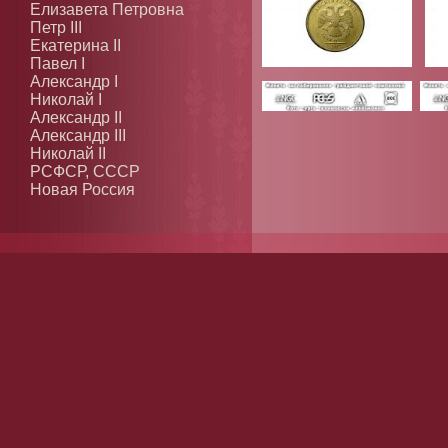
Елизавета Петровна
Петр III
Екатерина II
Павел I
Александр I
Николай I
Александр II
Александр III
Николай II
РСФСР, СССР
Новая Россия