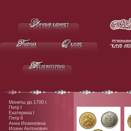
Монеты до 1700 г.
Петр I
Екатерина I
Петр II
Анна Иоанновна
Иоанн Антонович