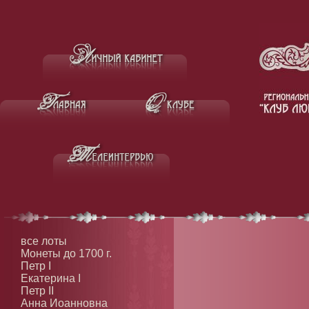
все лоты
Монеты до 1700 г.
Петр I
Екатерина I
Петр II
Анна Иоанновна