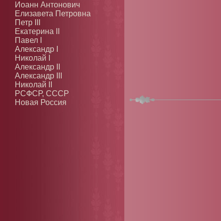
Иоанн Антонович
Елизавета Петровна
Петр III
Екатерина II
Павел I
Александр I
Николай I
Александр II
Александр III
Николай II
РСФСР, СССР
Новая Россия