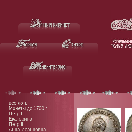
все лоты
Монеты до 1700 г.
Петр I
Екатерина I
Петр II
Анна Иоанновна