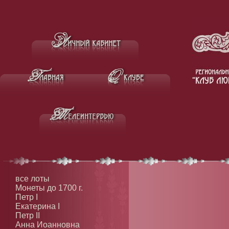
все лоты
Монеты до 1700 г.
Петр I
Екатерина I
Петр II
Анна Иоанновна