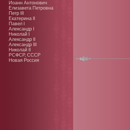
Иоанн Антонович
Елизавета Петровна
Петр III
Екатерина II
Павел I
Александр I
Николай I
Александр II
Александр III
Николай II
РСФСР, СССР
Новая Россия