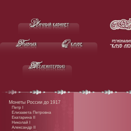
Монеты России до 1917
Петр I
Елизавета Петровна
Екатарина II
Николай I
Александр II