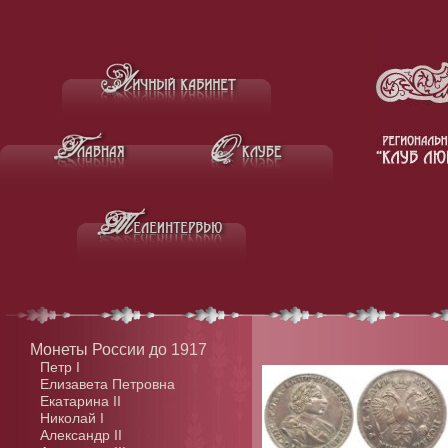
Монеты России до 1917
Петр I
Елизавета Петровна
Екатарина II
Николай I
Александр II