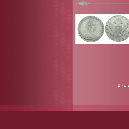
В нач