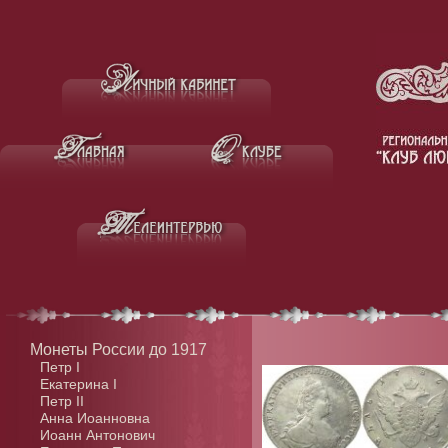
Монеты России до 1917
Петр I
Екатерина I
Петр II
Анна Иоанновна
Иоанн Антонович