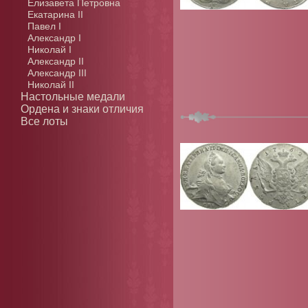
Елизавета Петровна
Екатарина II
Павел I
Александр I
Николай I
Александр II
Александр III
Николай II
Настольные медали
Ордена и знаки отличия
Все лоты