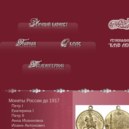
Монеты России до 1917
Петр I
Екатерина I
Петр II
Анна Иоанновна
Иоанн Антонович