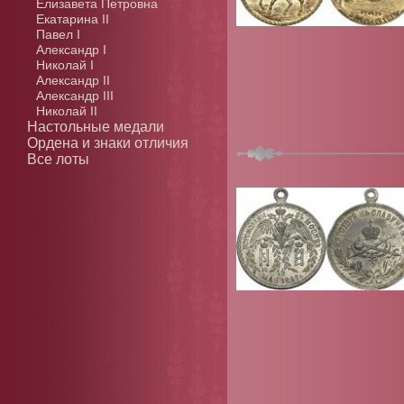
Елизавета Петровна
Екатарина II
Павел I
Александр I
Николай I
Александр II
Александр III
Николай II
Настольные медали
Ордена и знаки отличия
Все лоты