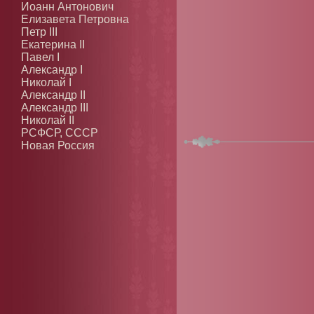
Иоанн Антонович
Елизавета Петровна
Петр III
Екатерина II
Павел I
Александр I
Николай I
Александр II
Александр III
Николай II
РСФСР, СССР
Новая Россия