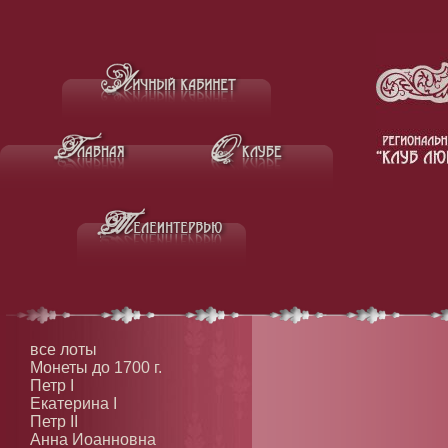
все лоты
Монеты до 1700 г.
Петр I
Екатерина I
Петр II
Анна Иоанновна