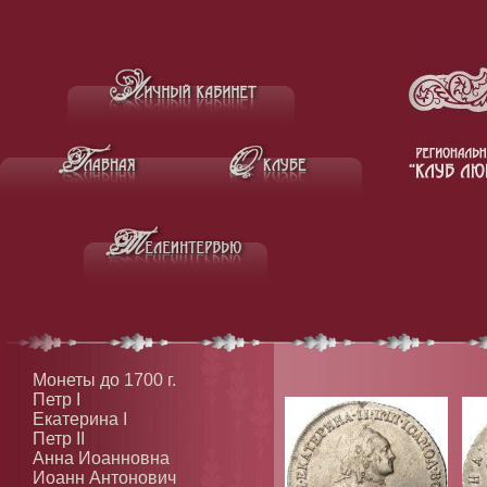
Монеты до 1700 г.
Петр I
Екатерина I
Петр II
Анна Иоанновна
Иоанн Антонович