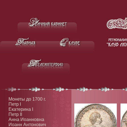
Монеты до 1700 г.
Петр I
Екатерина I
Петр II
Анна Иоанновна
Иоанн Антонович