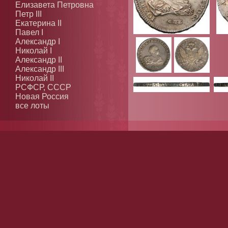
Елизавета Петровна
Петр III
Екатерина II
Павел I
Александр I
Николай I
Александр II
Александр III
Николай II
РСФСР, СССР
Новая Россия
все лоты