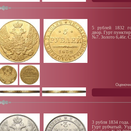
5 рублей 1832 го
двор. Гурт пункти
№7. Золото 6,46г. 
Оценочн
3 рубля 1834 года
Гурт рубчатый. Уз