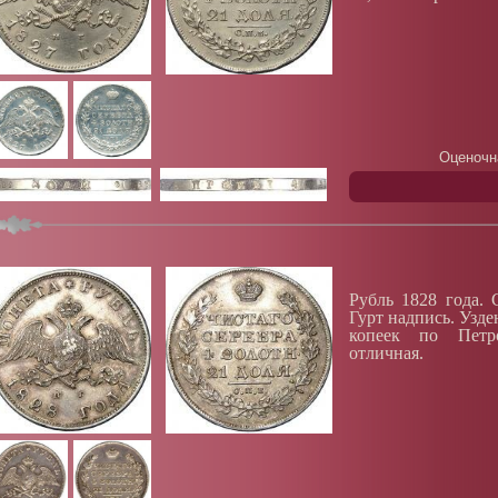
Оценочн
Рубль 1828 года. 
Гурт надпись. Узд
копеек по Петро
отличная.