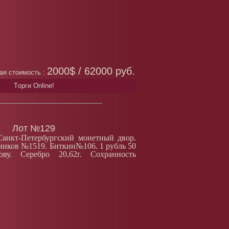
2000$ / 62000 руб.
ая стоимость :
Tорги Online!
Лот №129
Санкт-Петербургский монетный двор.
еников №1519. Биткин№106. 1 рубль 50
ву. Серебро 20,62г. Сохранность