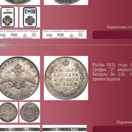
Оценочная ст
Рубль 1831 года. 
Цифра "2" закрыт
Биткин№110. Сер
превосходная.
Оценочн