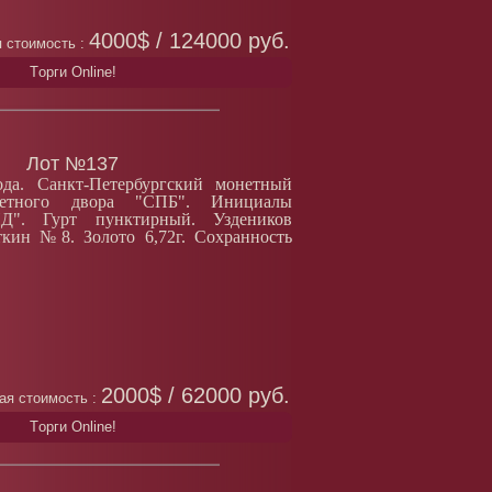
4000$ / 124000 руб.
 стоимость :
Tорги Online!
Лот №137
да. Санкт-Петербургский монетный
етного двора "СПБ". Инициалы
Д". Гурт пунктирный. Уздеников
ткин №8. Золото 6,72г. Сохранность
2000$ / 62000 руб.
ая стоимость :
Tорги Online!