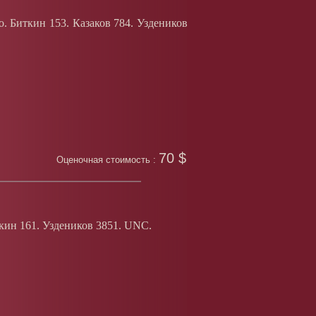
. Биткин 153. Казаков 784. Уздеников
70 $
Оценочная стоимость :
кин 161. Уздеников 3851.
UNC
.