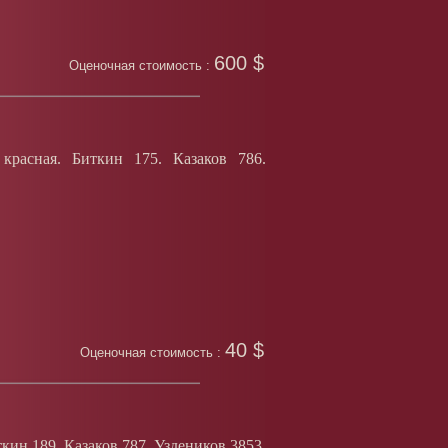
600 $
Оценочная стоимость :
красная. Биткин 175. Казаков 786.
40 $
Оценочная стоимость :
ин 189. Казаков 787. Уздеников 3853.