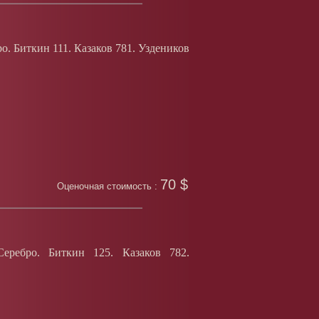
о. Биткин 111. Казаков 781. Уздеников
70 $
Оценочная стоимость :
ребро. Биткин 125. Казаков 782.