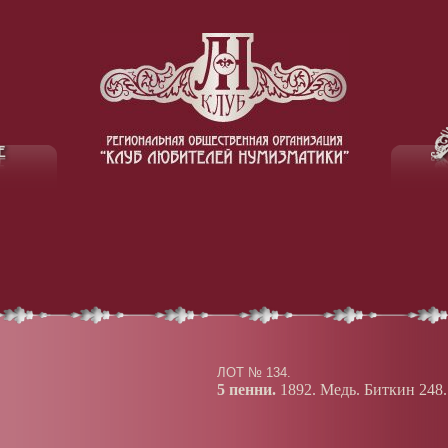
ЛОТ № 134.
5 пенни.
1892. Медь. Биткин 248.