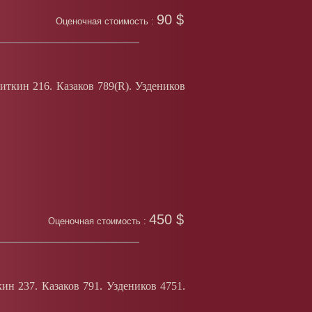
90 $
Оценочная стоимость :
иткин 216. Казаков 789(
R
). Уздеников
450 $
Оценочная стоимость :
кин 237. Казаков 791. Уздеников 4751.