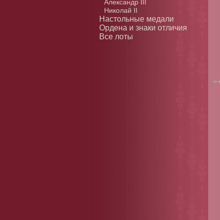
Александр III
Николай II
Настольные медали
Ордена и знаки отличия
Все лоты