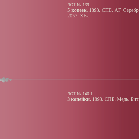
ЛОТ № 139.
5 копеек.
1893. СПБ. АГ. Серебро
2057. XF-.
ЛОТ № 140.1.
3 копейки.
1893. СПБ. Медь. Бит