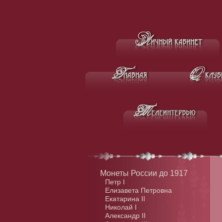
Монеты России до 1917
Петр I
Елизавета Петровна
Екатарина II
Николай I
Александр II