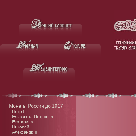
Монеты России до 1917
Петр I
Елизавета Петровна
Екатарина II
Николай I
Александр II