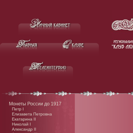
Монеты России до 1917
Петр I
Елизавета Петровна
Екатарина II
Николай I
Александр II