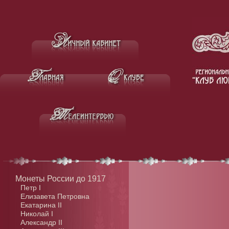
Монеты России до 1917
Петр I
Елизавета Петровна
Екатарина II
Николай I
Александр II