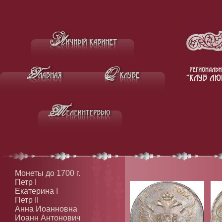
Монеты до 1700 г.
Петр I
Екатерина I
Петр II
Анна Иоанновна
Иоанн Антонович