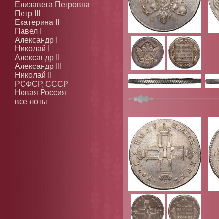
Елизавета Петровна
Петр III
Екатерина II
Павел I
Александр I
Николай I
Александр II
Александр III
Николай II
РСФСР, СССР
Новая Россия
все лоты