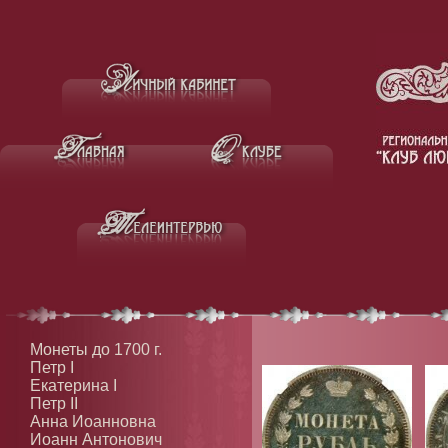
Монеты до 1700 г.
Петр I
Екатерина I
Петр II
Анна Иоанновна
Иоанн Антонович