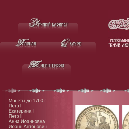
Монеты до 1700 г.
Петр I
Екатерина I
Петр II
Анна Иоанновна
Иоанн Антонович