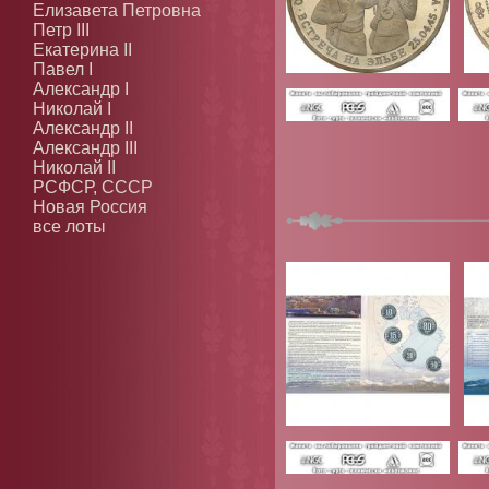
Елизавета Петровна
Петр III
Екатерина II
Павел I
Александр I
Николай I
Александр II
Александр III
Николай II
РСФСР, СССР
Новая Россия
все лоты