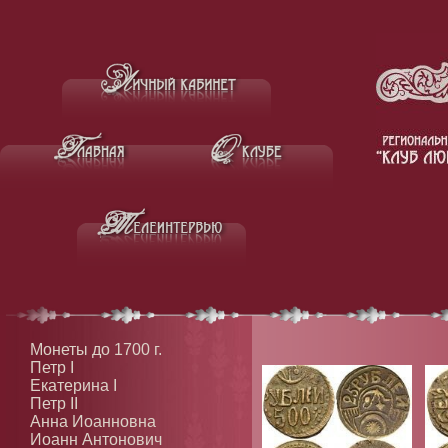
Монеты до 1700 г.
Петр I
Екатерина I
Петр II
Анна Иоанновна
Иоанн Антонович