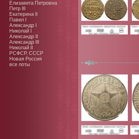
Елизавета Петровна
Петр III
Екатерина II
Павел I
Александр I
Николай I
Александр II
Александр III
Николай II
РСФСР, СССР
Новая Россия
все лоты