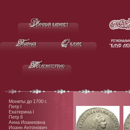
Монеты до 1700 г.
Петр I
Екатерина I
Петр II
Анна Иоанновна
Иоанн Антонович