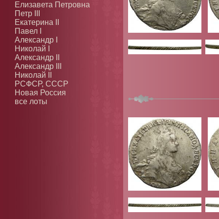
Елизавета Петровна
Петр III
Екатерина II
Павел I
Александр I
Николай I
Александр II
Александр III
Николай II
РСФСР, СССР
Новая Россия
все лоты