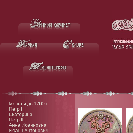
Монеты до 1700 г.
Петр I
Екатерина I
Петр II
Анна Иоанновна
Иоанн Антонович