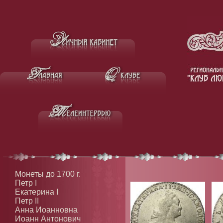
Монеты до 1700 г.
Петр I
Екатерина I
Петр II
Анна Иоанновна
Иоанн Антонович