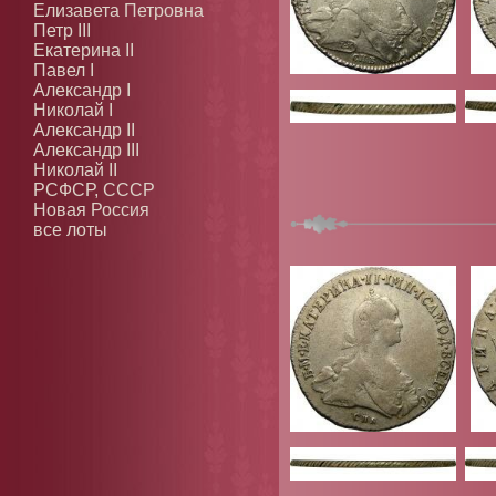
Елизавета Петровна
Петр III
Екатерина II
Павел I
Александр I
Николай I
Александр II
Александр III
Николай II
РСФСР, СССР
Новая Россия
все лоты